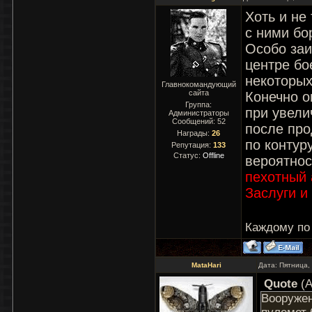
Хоть и не 
с ними бо
Особо заи
центре бое
некоторых
Главнокомандующий
сайта
Конечно о
Группа:
при увели
Администраторы
Сообщений:
52
после про
Награды:
26
по контур
Репутация:
133
Статус:
Offline
вероятнос
пехотный 
Заслуги и
Каждому по
MataHari
Дата: Пятница,
Quote
(
A
Вооружен