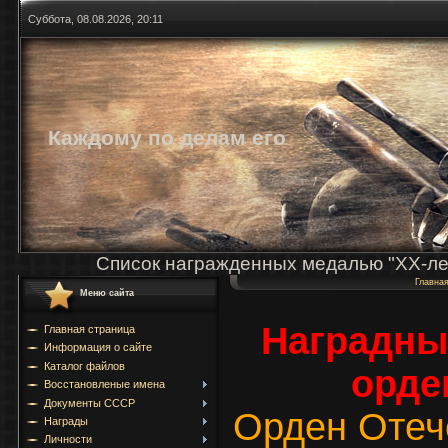
Суббота, 08.08.2026, 20:11
Каждому по делам его
Список награжденных медалью "ХХ-ле
Главна
Меню сайта
Наградны
Главная страница
Информация о сайте
Каталог файлов
орде
Восстановленые имена
Документы СССР
Орден Отеч
Награды
Личности