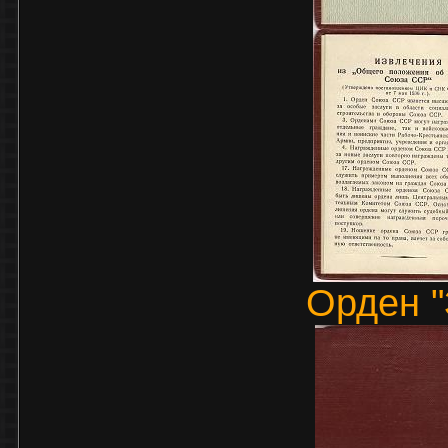
Орден "