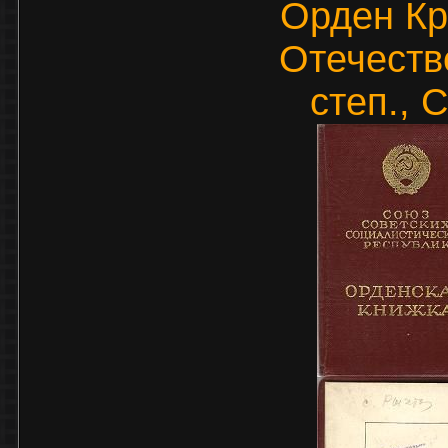
Орден Кр
Отечеств
степ., 