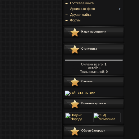
Гостевая книга
Архивные фото
Друзья сайта
Форум
Наши посетители
Статистика
Онлайн всего:
1
Гостей:
1
Пользователей:
0
Счетчик
Военные архивы
Обмен банерами