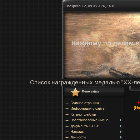
Воскресенье, 09.08.2026, 14:49
Каждому по делам е
Список награжденных медалью "ХХ-ле
Меню сайта
Главная страница
(Н
Информация о сайте
Каталог файлов
Восстановленые имена
Документы СССР
Награды
Личности