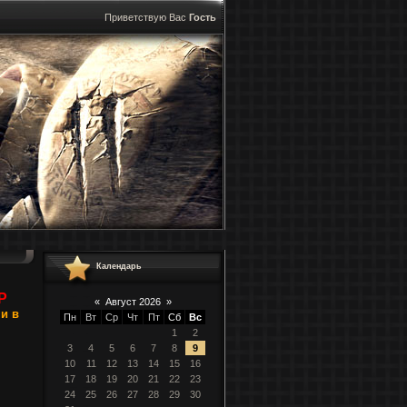
Приветствую Вас
Гость
Календарь
Р
«
Август 2026
»
и в
Пн
Вт
Ср
Чт
Пт
Сб
Вс
1
2
3
4
5
6
7
8
9
10
11
12
13
14
15
16
17
18
19
20
21
22
23
24
25
26
27
28
29
30