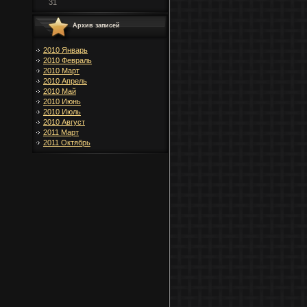
31
Архив записей
2010 Январь
2010 Февраль
2010 Март
2010 Апрель
2010 Май
2010 Июнь
2010 Июль
2010 Август
2011 Март
2011 Октябрь