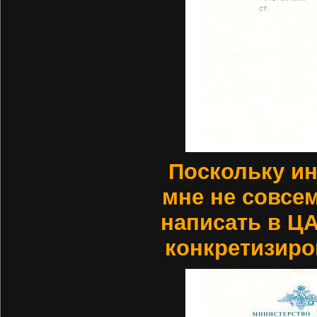
Поскольку и
мне не совсе
написать в ЦА
конкретизиро