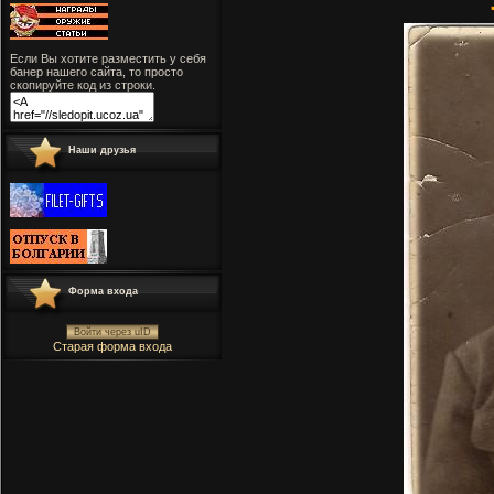
Если Вы хотите разместить у себя
банер нашего сайта, то просто
скопируйте код из строки.
Наши друзья
Форма входа
Войти через uID
Старая форма входа