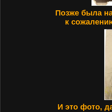
Позже была на
к сожалению
И это фото, д