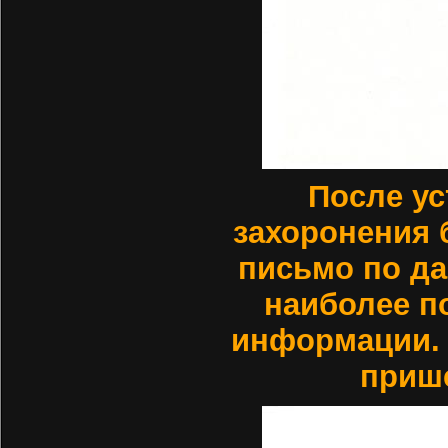
После ус
захоронения 
письмо по да
наиболее п
информации. 
прише