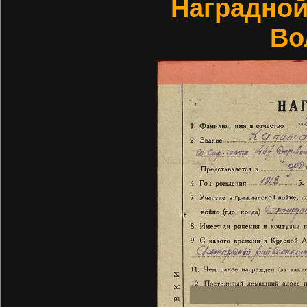
Наградной
Во