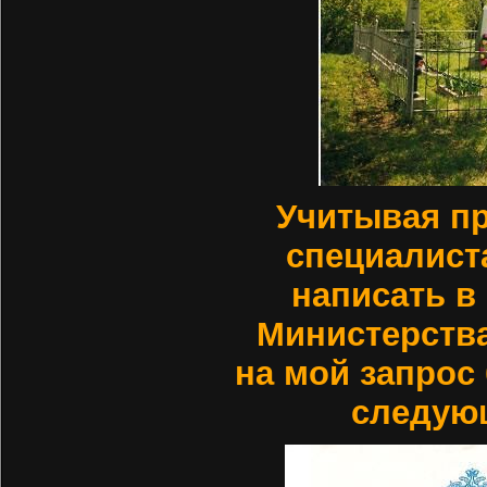
Учитывая п
специалист
написать в
Министерства
на мой запрос
следую