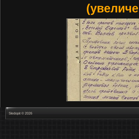
(увелич
Sledopit © 2026