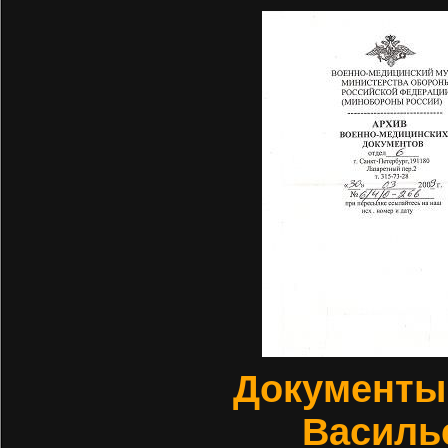
Документы
Василь