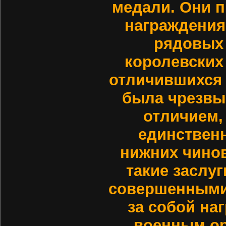
медали. Они 
награждения
рядовых
королевских
отличившихся 
была чрезвы
отличием,
единствен
нижних чинов
такие заслуг
совершенными
за собой н
военным ор