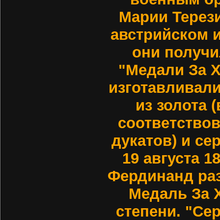
Марии Терези
австрийском 
они получ
"Медали За 
изготавливал
из золота (
соответствов
дукатов) и сер
19 августа 1
Фердинанд ра
Медаль За 
степени. "Се