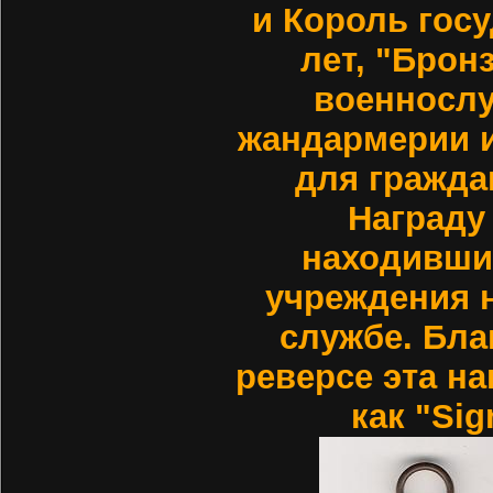
и Король госу
лет, "Брон
военнослу
жандармерии 
для гражда
Награду
находивши
учреждения 
службе. Бла
реверсе эта на
как "Si