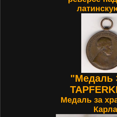
латинскую
"Медаль 
TAPFERK
Медаль за хр
Карла