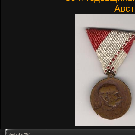
Авст
Sledopit © 2026