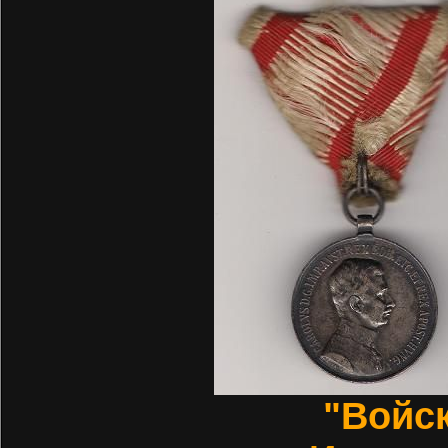
"Войс