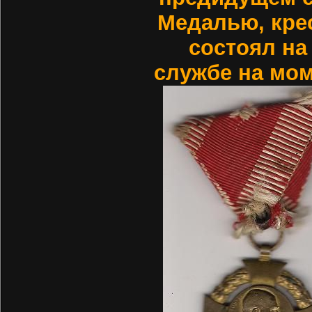
Медалью, крес
состоял на
службе на мом