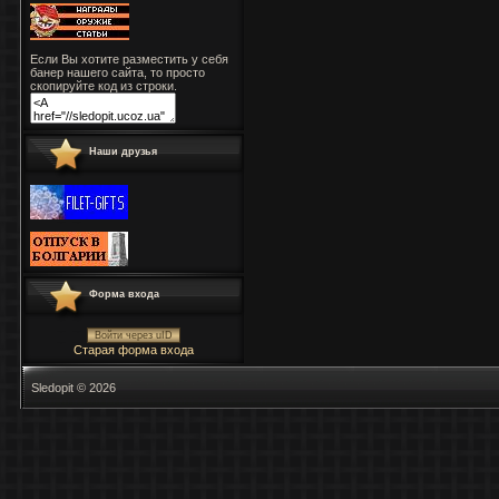
Если Вы хотите разместить у себя
банер нашего сайта, то просто
скопируйте код из строки.
Наши друзья
Форма входа
Войти через uID
Старая форма входа
Sledopit © 2026