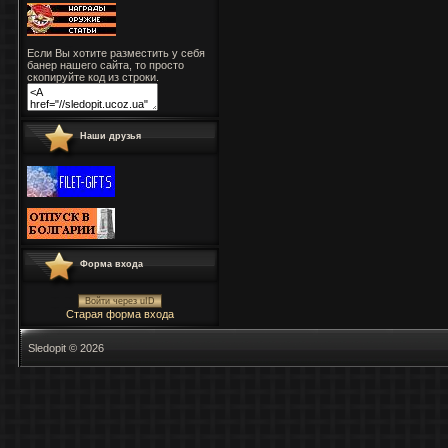
Если Вы хотите разместить у себя
банер нашего сайта, то просто
скопируйте код из строки.
Наши друзья
Форма входа
Войти через uID
Старая форма входа
Sledopit © 2026