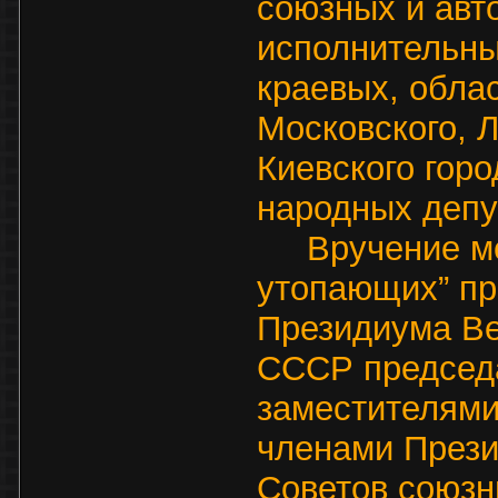
союзных и авт
исполнительн
краевых, облас
Московского, Л
Киевского горо
народных депу
Вручение мед
утопающих” пр
Президиума Ве
СССР председ
заместителями
членами През
Советов союзн