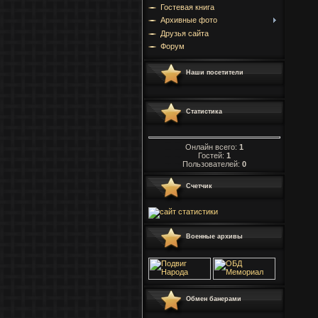
Гостевая книга
Архивные фото
Друзья сайта
Форум
Наши посетители
Статистика
Онлайн всего:
1
Гостей:
1
Пользователей:
0
Счетчик
Военные архивы
Обмен банерами