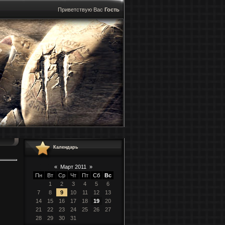
Приветствую Вас
Гость
Календарь
«
Март 2011
»
Пн
Вт
Ср
Чт
Пт
Сб
Вс
1
2
3
4
5
6
7
8
9
10
11
12
13
14
15
16
17
18
19
20
21
22
23
24
25
26
27
28
29
30
31