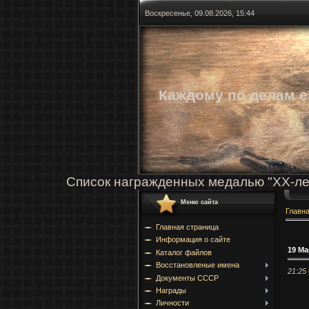
Воскресенье, 09.08.2026, 15:44
Каждому по делам е
Список награжденных медалью "ХХ-ле
Меню сайта
Главн
Главная страница
Информация о сайте
19 Ма
Каталог файлов
Восстановленые имена
21:25
Документы СССР
Награды
Личности