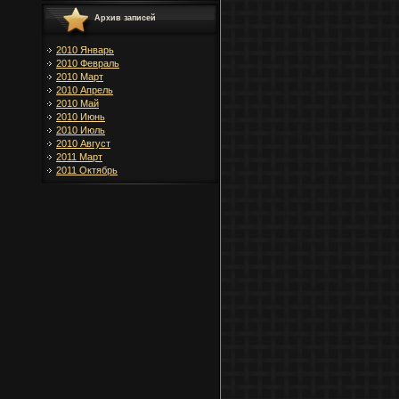
Архив записей
2010 Январь
2010 Февраль
2010 Март
2010 Апрель
2010 Май
2010 Июнь
2010 Июль
2010 Август
2011 Март
2011 Октябрь