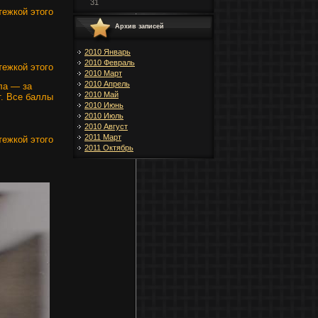
31
тежкой этого
Архив записей
2010 Январь
2010 Февраль
тежкой этого
2010 Март
2010 Апрель
ла — за
2010 Май
. Все баллы
2010 Июнь
2010 Июль
2010 Август
2011 Март
тежкой этого
2011 Октябрь