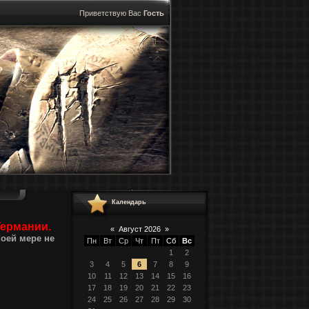
Приветствую Вас
Гость
Календарь
Германии.
«
Август 2026
»
коей мере не
Пн
Вт
Ср
Чт
Пт
Сб
Вс
1
2
3
4
5
6
7
8
9
10
11
12
13
14
15
16
17
18
19
20
21
22
23
24
25
26
27
28
29
30