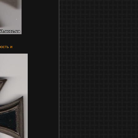
ость и