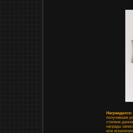
Награждался
получившее ра
степени данно
награды запис
или искалечен