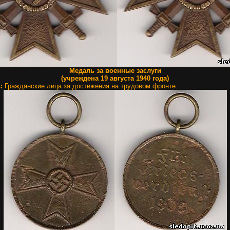
Медаль за военные заслуги
(учреждена 19 августа 1940 года)
ь:
Гражданские лица за достижения на трудовом фронте.