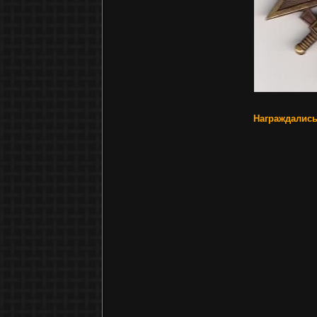
Награждалис