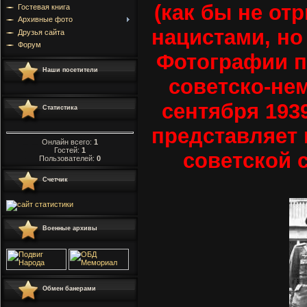
(как бы не от
Гостевая книга
Архивные фото
нацистами, но
Друзья сайта
Форум
Фотографии п
Наши посетители
советско-нем
сентября 193
Статистика
представляет 
Онлайн всего:
1
Гостей:
1
советской 
Пользователей:
0
Счетчик
Военные архивы
Обмен банерами