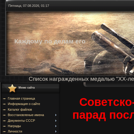
Пятница, 07.08.2026, 01:17
Каждому по делам его
Список награжденных медалью "ХХ-ле
Меню сайта
Советско
Главная страница
Информация о сайте
Каталог файлов
парад пос
Восстановленые имена
Документы СССР
Награды
Личности