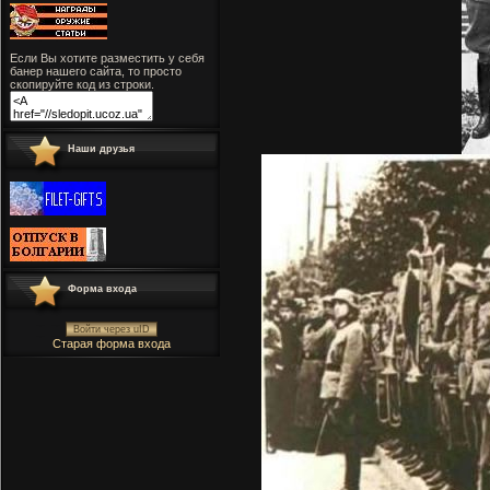
Если Вы хотите разместить у себя
банер нашего сайта, то просто
скопируйте код из строки.
Наши друзья
Форма входа
Войти через uID
Старая форма входа