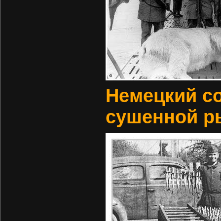
Немецкий с
сушенной ры