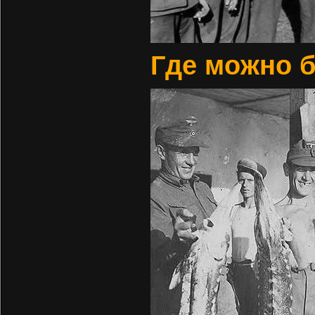
Где можно б