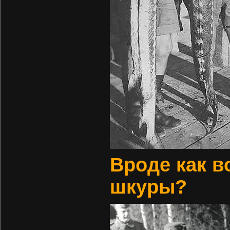
Вроде как в
шкуры?