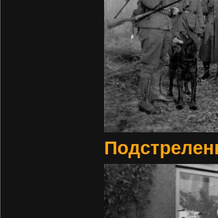
Подстреленн