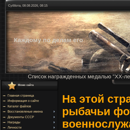
Суббота, 08.08.2026, 08:15
Каждому по делам его
Список награжденных медалью "ХХ-ле
Меню сайта
На этой стр
Главная страница
Информация о сайте
Каталог файлов
рыбачьи фо
Восстановленые имена
Документы СССР
военнослуж
Награды
Личности