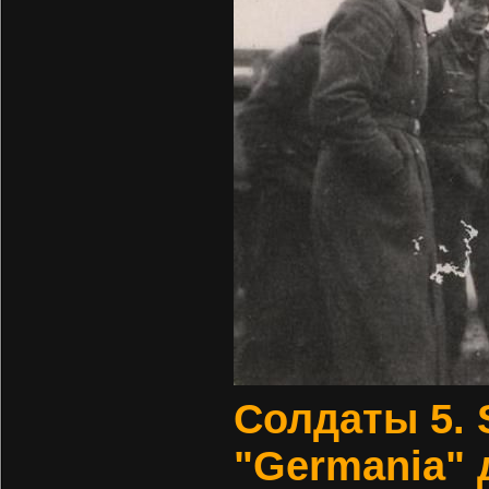
Солдаты 5. S
"Germania"