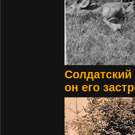
Солдатский 
он его заст