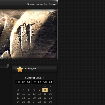
Приветствую Вас
Гость
Календарь
«
Август 2026
»
Пн
Вт
Ср
Чт
Пт
Сб
Вс
1
2
3
4
5
6
7
8
9
10
11
12
13
14
15
16
17
18
19
20
21
22
23
24
25
26
27
28
29
30