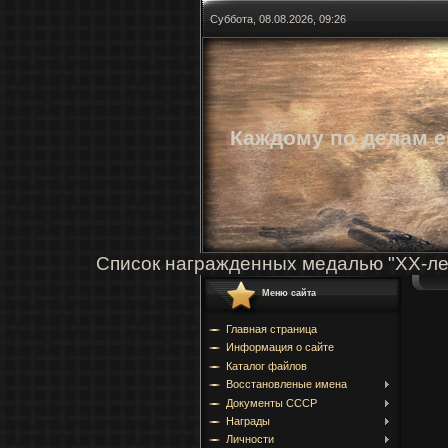
Суббота, 08.08.2026, 09:26
Каждому по делам е
Список награжденных медалью "ХХ-ле
Меню сайта
Главная страница
Информация о сайте
Каталог файлов
Восстановленые имена
Документы СССР
Награды
Личности