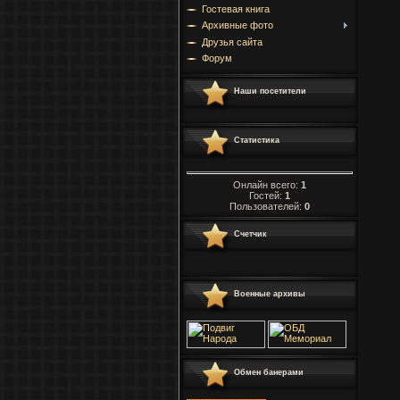
Гостевая книга
Архивные фото
Друзья сайта
Форум
Наши посетители
Статистика
Онлайн всего:
1
Гостей:
1
Пользователей:
0
Счетчик
Военные архивы
Обмен банерами