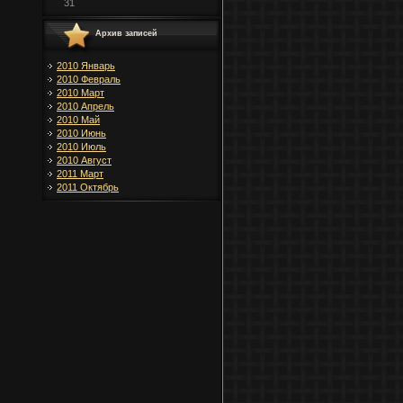
31
Архив записей
2010 Январь
2010 Февраль
2010 Март
2010 Апрель
2010 Май
2010 Июнь
2010 Июль
2010 Август
2011 Март
2011 Октябрь