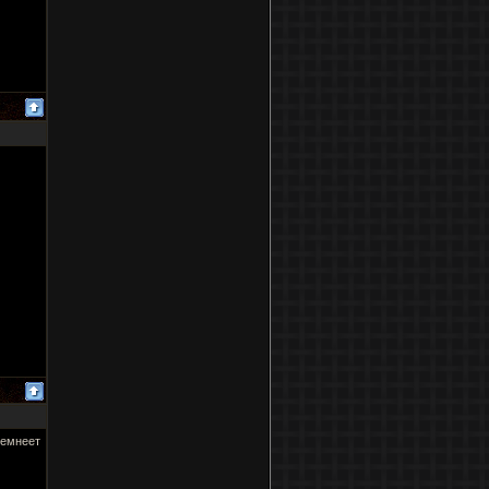
темнеет