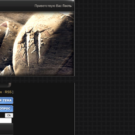
Приветствую Вас
Гость
к
·
RSS
]