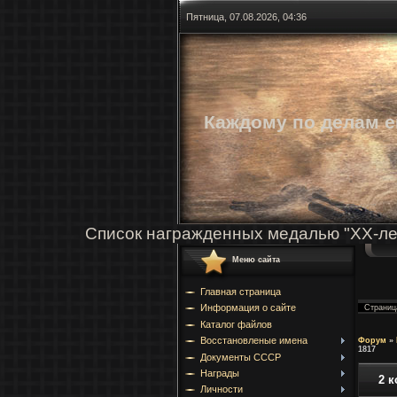
Пятница, 07.08.2026, 04:36
Каждому по делам е
Список награжденных медалью "ХХ-ле
Меню сайта
Главная страница
Информация о сайте
Страни
Каталог файлов
Восстановленые имена
Форум
»
1817
Документы СССР
Награды
2 к
Личности