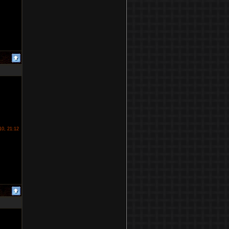
10, 21:12