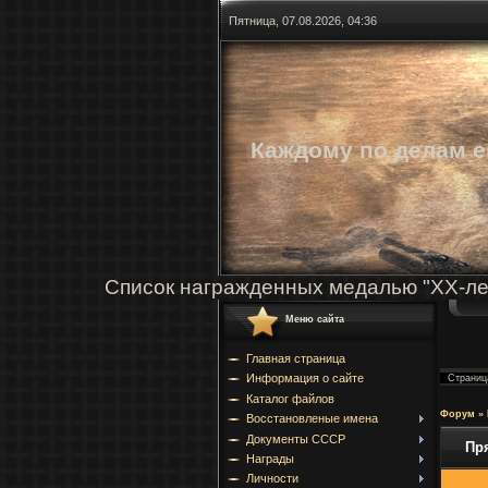
Пятница, 07.08.2026, 04:36
Каждому по делам е
Список награжденных медалью "ХХ-ле
Меню сайта
Главная страница
Информация о сайте
Страни
Каталог файлов
Форум
»
Восстановленые имена
Документы СССР
Пр
Награды
Личности