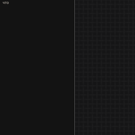
, что