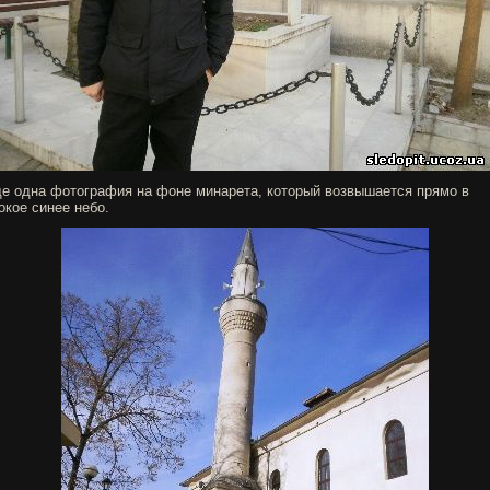
е одна фотография на фоне минарета, который возвышается прямо в
окое синее небо.