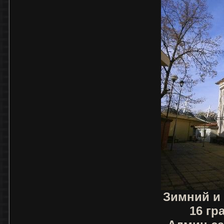
Зимний и
16 гр