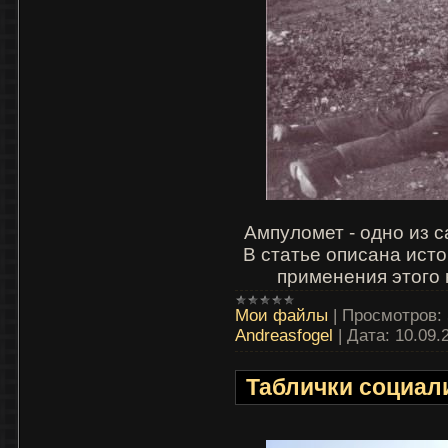
Ампуломет - одно из
В статье описана исто
применения этого 
Мои файлы
|
Просмотров:
Andreasfogel
|
Дата:
10.09.
Таблички социал