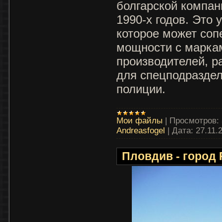
болгарской компа
1990-х годов. Это 
которое может соп
мощности с марка
производителей, р
для спецподраздел
полиции.
Мои файлы
|
Просмотров:
Andreasfogel
|
Дата:
27.11.
Пловдив - город