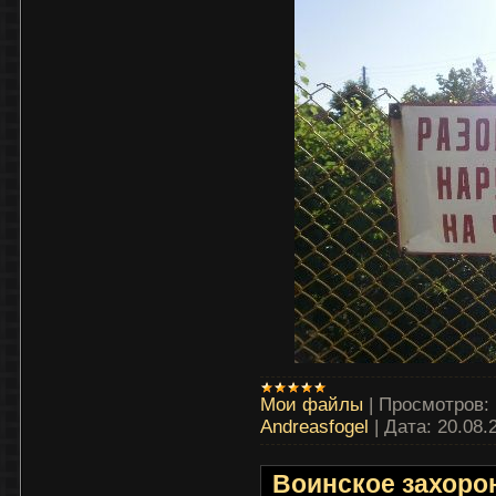
Мои файлы
|
Просмотров:
Andreasfogel
|
Дата:
20.08.
Воинское захоро