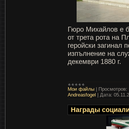
Гюро Михайлов е б
от трета рота на 
геройски загинал п
изпълнение на слу
декември 1880 г.
Мои файлы
|
Просмотров:
Andreasfogel
|
Дата:
05.11.
Награды социали