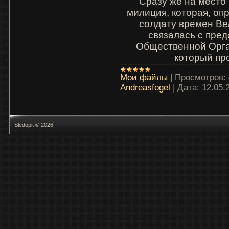
Сразу же на место
милиция, которая, оп
солдату времен Ве
связалась с пре
Общественной Орга
который пр
Мои файлы
|
Просмотров:
Andreasfogel
|
Дата:
12.05.
Sledopit © 2026