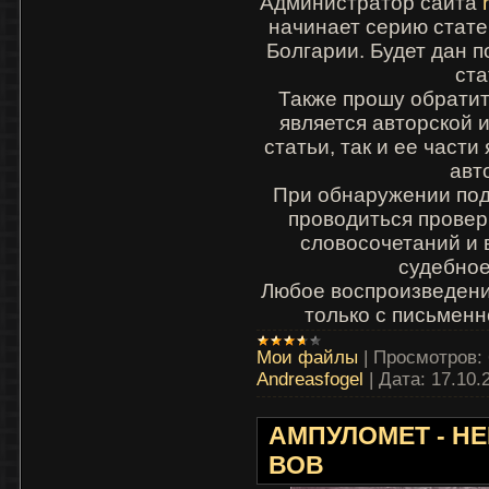
Администратор сайта
начинает серию стате
Болгарии. Будет дан п
ста
Также прошу обратит
является авторской 
статьи, так и ее част
авт
При обнаружении под
проводиться провер
словосочетаний и 
судебное
Любое воспроизведени
только с письменн
Мои файлы
|
Просмотров:
Andreasfogel
|
Дата:
17.10.
АМПУЛОМЕТ - Н
ВОВ