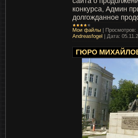
сайта о продолжени
конкурса, Админ пр
долгожданное прод
Мои файлы
|
Просмотров:
Andreasfogel
|
Дата:
05.11.
ГЮРО МИХАЙЛОВ