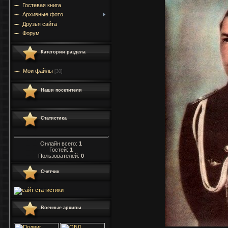
Гостевая книга
Архивные фото
Друзья сайта
Форум
Категории раздела
Мои файлы
[30]
Наши посетители
Статистика
Онлайн всего:
1
Гостей:
1
Пользователей:
0
Счетчик
Военные архивы