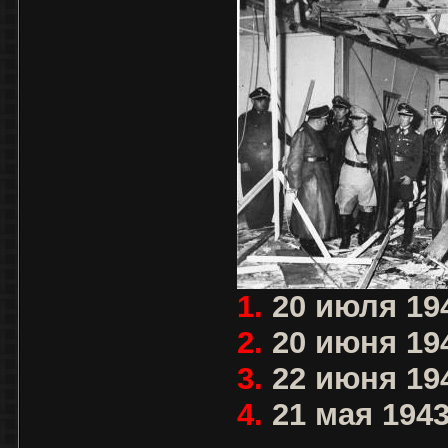
1.
20 июля 194
2.
20 июня 194
3.
22 июня 194
4.
21 мая 1943