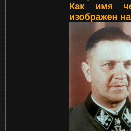
Как имя че
изображен н