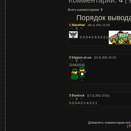
Всего комментариев
:
3
Порядок вывода
1
MataHari
(06.11.2011 23:33)
0
2-3-3-4-2-3-3-2-3-1
2
biggun.at.ua
(13.11.2011 16:15)
0
223423232
3
Bardock
(17.11.2011 15:51)
0
3-3-3-4-2-1-4-2-1-1
Добавлять комментарии могу
[
Р