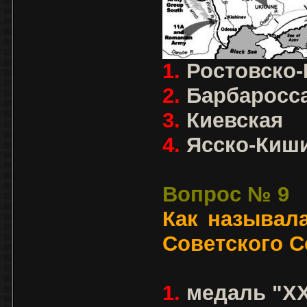
1.
Ростовско-
2.
Барбаросс
3.
Киевская
4.
Ясско-Киш
Вопрос № 9
Как называл
Советского 
1.
медаль "ХХ