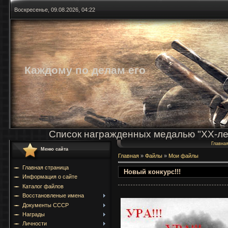
Воскресенье, 09.08.2026, 04:22
Каждому по делам его
Список награжденных медалью "ХХ-ле
Главна
Меню сайта
Главная
»
Файлы
»
Мои файлы
Главная страница
Новый конкурс!!!
Информация о сайте
Каталог файлов
Восстановленые имена
Документы СССР
Награды
Личности