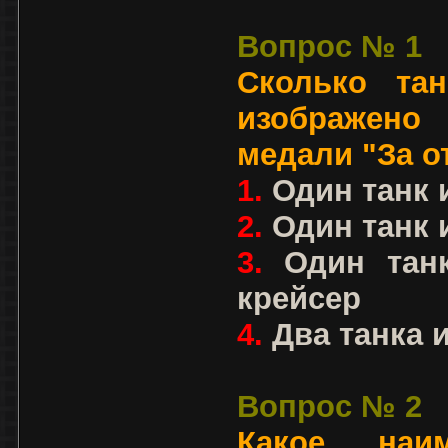
Вопрос № 1
Сколько та
изображен
медали "За о
1.
Один танк 
2.
Один танк 
3.
Один тан
крейсер
4.
Два танка и
Вопрос № 2
Какое наим