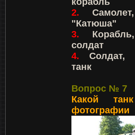
корабль
2.
Самолет,
"Катюша"
3.
Корабль,
солдат
4.
Солдат, 
танк
Вопрос № 7
Какой тан
фотографии