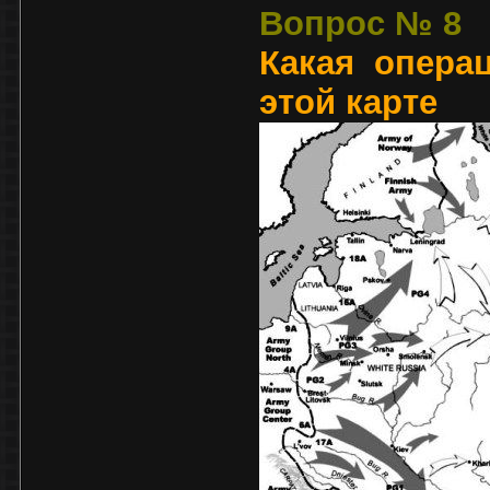
Вопрос № 8
Какая опера
этой карте