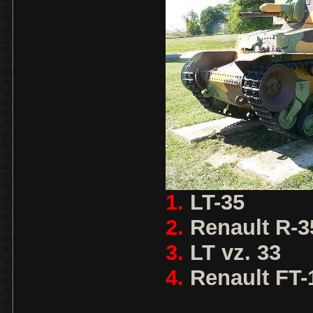
1.
LT-35
2.
Renault R-3
3.
LT vz. 33
4.
Renault FT-