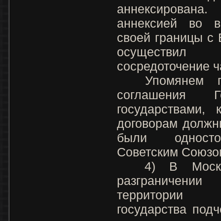
аннексирован
аннексией во в
своей границы с
осуществил
сосредоточение ч
Упомянем поп
соглашения 
государствами, 
договорам должн
были односто
Советским Союзо
4) В Московс
разграничени
территории 
государства подч