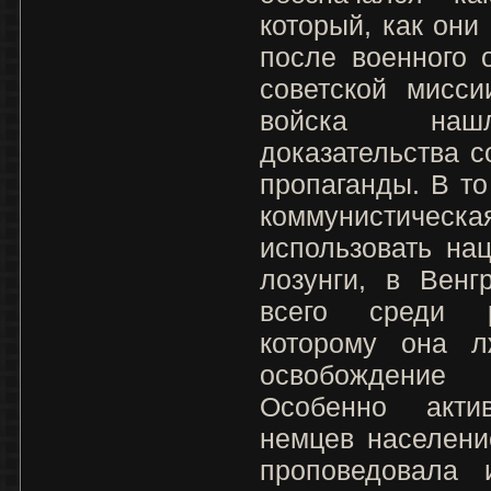
который, как они
после военного 
советской мисси
войска нашл
доказательства с
пропаганды. В то
коммунистическа
использовать на
лозунги, в Венг
всего среди р
которому она л
освобождение
Особенно акти
немцев населени
проповедовала 