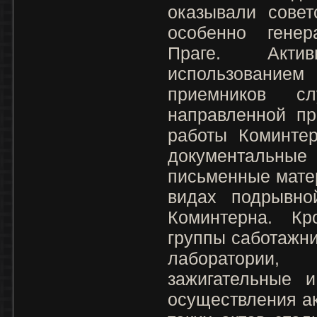
оказывали совет
особенно генер
Праге. Акт
использованием
приемников сл
направленной пр
работы Коминте
документальн
письменные мате
видах подрывно
Коминтерна. Кр
группы саботажни
лаборатории, 
зажигательные 
осуществления а