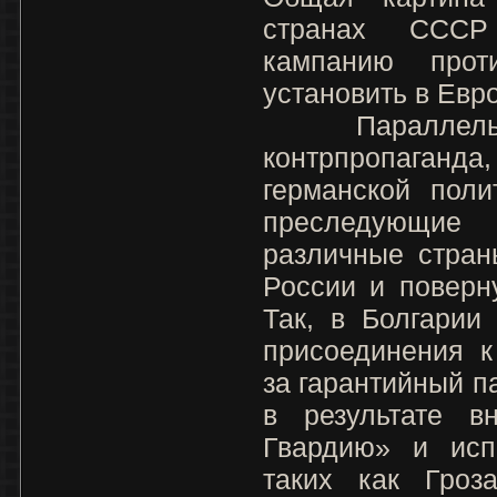
странах СССР
кампанию прот
установить в Евр
Параллельн
контрпропаганд
германской поли
преследующи
различные стран
России и поверн
Так, в Болгарии
присоединения к
за гарантийный п
в результате в
Гвардию» и исп
таких как Гроз