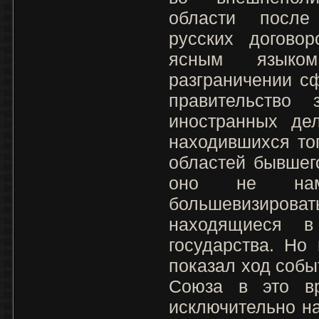
области после
русских догово
ясным язык
разграничении с
правительство 
иностранных дел
находившихся то
областей бывшего
оно не намер
большевизирова
находящиеся 
государства. Но 
показал ход собы
Союза в это в
исключительно на