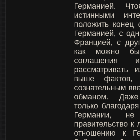
Германией. Чт
истинными инт
положить конец 
Германией, с одн
Францией, с дру
как можно быс
соглашения 
рассматривать 
выше фактов,
сознательным вв
обманом. Даже
только благодар
Германии, не
правительство к
отношению к Ге