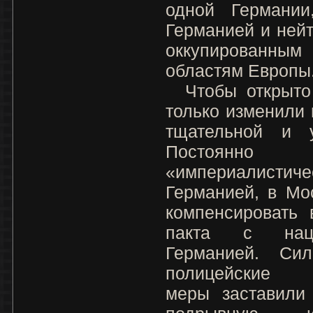
одной Германи
Германией и ней
оккупированны
областям Европы
Чтобы открыто 
только изменили
тщательной и у
Постоянно
«империалистиче
Германией, в Мо
компенсировать 
пакта с нацио
Германией. Си
полицейские к
меры заставили