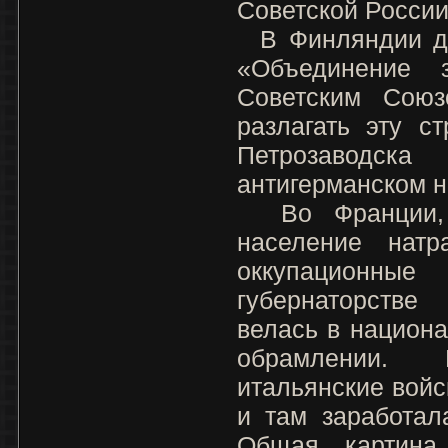
Советской России
В Финляндии де
«Объединение
Советским Союз
разлагать эту с
Петрозавод
антигерманском н
Во Франции, 
население натр
оккупационные
губернаторстве
велась в национ
обрамлении.
итальянские войс
и там заработал
Общая картина