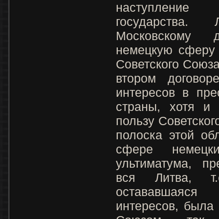
наступление
государства.
Московскому 
немецкую сферу 
Советского Союза
втором договор
интересов в пре
страны, хотя и
пользу Советског
полоска этой об
сфере немецк
ультиматума, пр
вся Литва, т
остававшаяся
интересов, была