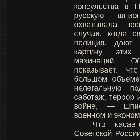
консульства в П
русскую шпио
охватывала вес
случаи, когда с
полиция, дают 
картину этих
махинаций. О
показывает, чт
большом объеме
нелегальную по
саботаж, террор и
войне, — шпио
военном и эконом
Что касается
Советской Росси