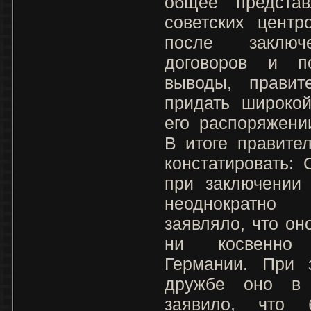
общее представ
советских центр
после заключе
договоров и п
выводы, правит
придать широко
его распоряжени
В итоге правите
констатировать: 
при заключении 
неоднократно
заявляло, что он
ни косвенно 
Германии. При 
дружбе оно в 
заявило, что 