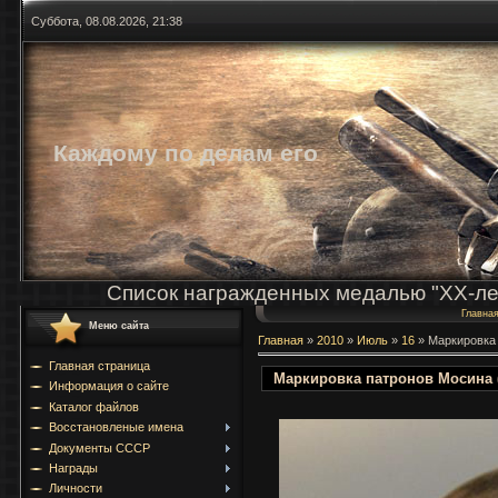
Суббота, 08.08.2026, 21:38
Каждому по делам его
Список награжденных медалью "ХХ-ле
Главна
Меню сайта
Главная
»
2010
»
Июль
»
16
» Маркировка 
Главная страница
Маркировка патронов Мосина (
Информация о сайте
Каталог файлов
Восстановленые имена
Документы СССР
Награды
Личности