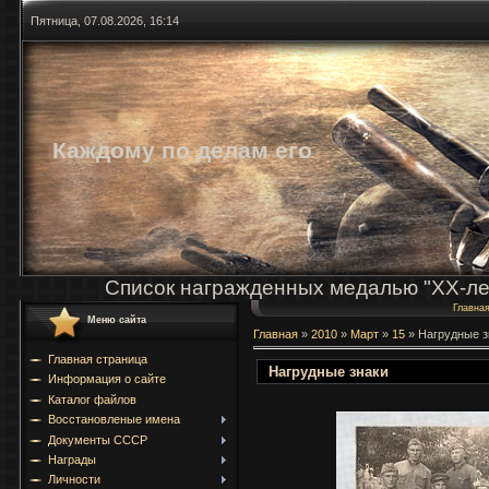
Пятница, 07.08.2026, 16:14
Каждому по делам его
Список награжденных медалью "ХХ-ле
Главна
Меню сайта
Главная
»
2010
»
Март
»
15
» Нагрудные з
Главная страница
Нагрудные знаки
Информация о сайте
Каталог файлов
Восстановленые имена
Документы СССР
Награды
Личности