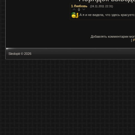
1
Любовь
(24.11.2011 22:31)
0
А я и не видела, что здесь красует
Добавлять комментарии могу
[
Р
Sledopit © 2026