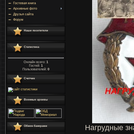
Гостевая книга
Архивные фото
Друзья сайта
Форум
Наши посетители
Статистика
Онлайн всего:
1
Гостей:
1
Пользователей:
0
Счетчик
Военные архивы
Нагрудные зн
Обмен банерами