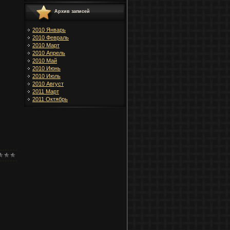
Архив записей
2010 Январь
2010 Февраль
2010 Март
2010 Апрель
2010 Май
2010 Июнь
2010 Июль
2010 Август
2011 Март
2011 Октябрь