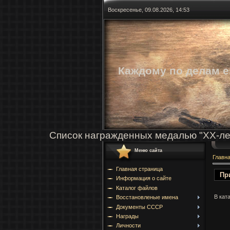
Воскресенье, 09.08.2026, 14:53
Каждому по делам е
Список награжденных медалью "ХХ-ле
Меню сайта
Главн
Главная страница
Пр
Информация о сайте
Каталог файлов
В кат
Восстановленые имена
Документы СССР
Награды
Личности