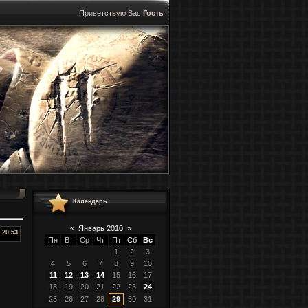
Приветствую Вас
Гость
Календарь
«
Январь 2010
»
20:53
Пн
Вт
Ср
Чт
Пт
Сб
Вс
1
2
3
4
5
6
7
8
9
10
11
12
13
14
15
16
17
18
19
20
21
22
23
24
25
26
27
28
29
30
31