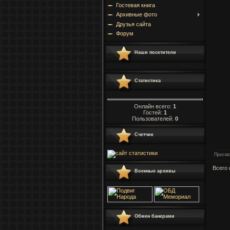
Гостевая книга
Архивные фото
Друзья сайта
Форум
Наши посетители
Статистика
Онлайн всего:
1
Гостей:
1
Пользователей:
0
Счетчик
Просмо
Всего
Военные архивы
Обмен банерами